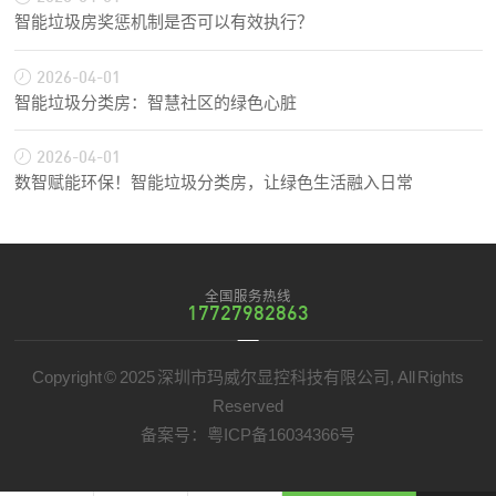
智能垃圾房奖惩机制是否可以有效执行？
2026-04-01
智能垃圾分类房：智慧社区的绿色心脏
2026-04-01
数智赋能环保！智能垃圾分类房，让绿色生活融入日常
全国服务热线
17727982863
Copyright © 2025 深圳市玛威尔显控科技有限公司, All Rights
Reserved
备案号：
粤ICP备16034366号