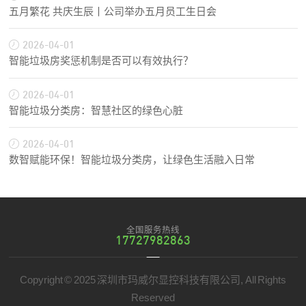
五月繁花 共庆生辰丨公司举办五月员工生日会
2026-04-01
智能垃圾房奖惩机制是否可以有效执行？
2026-04-01
智能垃圾分类房：智慧社区的绿色心脏
2026-04-01
数智赋能环保！智能垃圾分类房，让绿色生活融入日常
全国服务热线
17727982863
Copyright © 2025 深圳市玛威尔显控科技有限公司, All Rights
Reserved