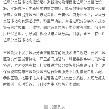
垃圾分类智能箱房建设是打造智能化及便民化垃圾分类投放设
施、实施垃圾分类新模式的重要举措，能有效提高投放效率和精
准度，促进提升城市垃圾减量化、无害化、资源化水平。垃圾分
类智能箱房有满溢提示、称重等功能，并通过积分兑换的方式收
集有害垃圾和可回收物，同时兼具垃圾分类宣教等功能，培养居
民环保意识，引导居民积极参与垃圾分类。目前，全市共有生活
垃圾分类智能箱房25座。
市城管委下发了垃圾分类智能箱房前端技术接口规范，要求主城
区及高新区城管执法、环卫部门加强与市城管委数字中心的沟通
协调，对照技术参数，扎实推进垃圾分类智能箱房建设工作，确
保智能箱房与市城管委城市运行管理服务平台对接端口相匹配、
参数正确，按要求接入市城管委垃圾分类信息系统，实现数据实
时推送、实时监管，让科技为生活垃圾分类赋能。
返回列表