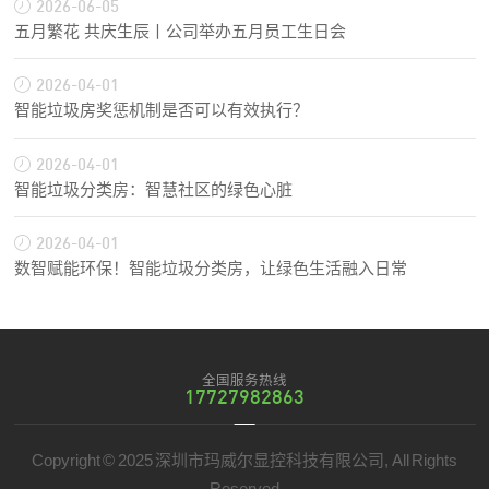
2026-06-05
五月繁花 共庆生辰丨公司举办五月员工生日会
2026-04-01
智能垃圾房奖惩机制是否可以有效执行？
2026-04-01
智能垃圾分类房：智慧社区的绿色心脏
2026-04-01
数智赋能环保！智能垃圾分类房，让绿色生活融入日常
全国服务热线
17727982863
Copyright © 2025 深圳市玛威尔显控科技有限公司, All Rights
Reserved