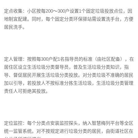
定点收集：小区按每200～300户设置1个固定垃圾投放点位，因
地制宜配建。同时，每个固定分类环保驿站需设置洗手台，方便
居民洗手。
定人管理：按照每300户配1名指导员的标准（由社区配备），在
居住区设立生活垃圾分类督导员，普及生活垃圾分类知识，指
导、督促居民开展生活垃圾分类投放。对分类垃圾不准确的居民
加以引导，若投放人不按标准分拣生活垃圾，生活垃圾分类管理
责任人可拒绝其投放。
定位监控：每个分类点安装监控探头，纳入智慧梅列平台等全区
统一监管系统。对不按规定进行垃圾分类的居民，由街道社区在