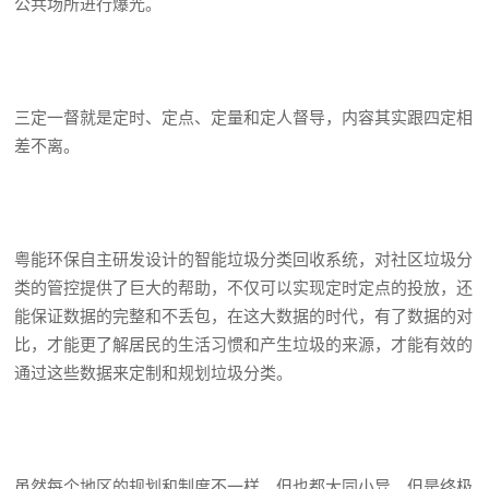
公共场所进行爆光。
三定一督就是定时、定点、定量和定人督导，内容其实跟四定相
差不离。
粤能环保自主研发设计的智能垃圾分类回收系统，对社区垃圾分
类的管控提供了巨大的帮助，不仅可以实现定时定点的投放，还
能保证数据的完整和不丢包，在这大数据的时代，有了数据的对
比，才能更了解居民的生活习惯和产生垃圾的来源，才能有效的
通过这些数据来定制和规划垃圾分类。
虽然每个地区的规划和制度不一样，但也都大同小异，但是终极