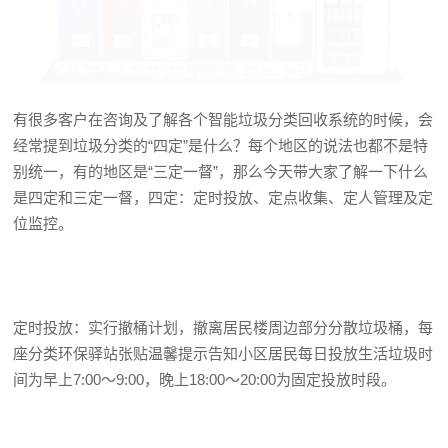
有很多客户在咨询及了解各个智能垃圾分类回收系统的时候，会
经常提到垃圾分类的“四定”是什么？每个地区的说法也都不是特
别统一，有的地区是“三定一督”，那么今天带大家了解一下什么
是四定和三定一督，四定：定时投放、定点收集、定人管理及定
位监控。
定时投放：实行撤桶计划，撤离居民楼周边部分分散垃圾桶，每
座分类环保驿站张贴温馨提示告知小区居民每日投放生活垃圾时
间为早上7:00～9:00，晚上18:00～20:00为固定投放时段。