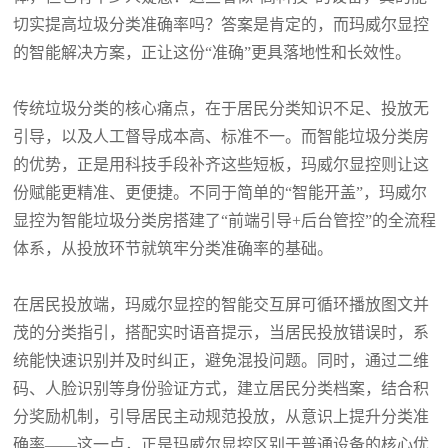
切实提高垃圾分类准确率吗？答案是肯定的，而玛威尔显控
的智能解决方案，正让这份“准确”更具落地性和长效性。
传统垃圾分类的核心痛点，在于居民分类知识不足、投放无
引导，以及人工督导成本高、标准不一。而智能垃圾分类房
的优势，正是用科技手段补齐这些短板，玛威尔显控则让这
份赋能更精准、更便捷。不同于简单的
“智能开盖”，玛威尔
显控为智能垃圾分类房搭建了“前端引导+后台管控”的全流程
体系，从投放环节就筑牢分类准确率的基础。
在居民投放端，玛威尔显控的智能交互屏可循环播放图文并
茂的分类指引，搭配实时语音提示，当居民投放错误时，系
统能快速识别并及时纠正，避免混投问题。同时，通过二维
码、人脸识别等身份验证方式，建立居民分类档案，结合积
分奖励机制，引导居民主动规范投放，从意识上提升分类准
确率
——这一点，正是玛威尔显控区别于普通设备的核心优