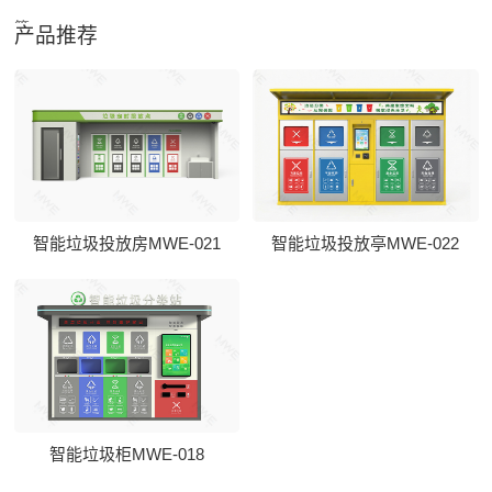
篇
产品推荐
智能垃圾投放房MWE-021
智能垃圾投放亭MWE-022
智能垃圾柜MWE-018