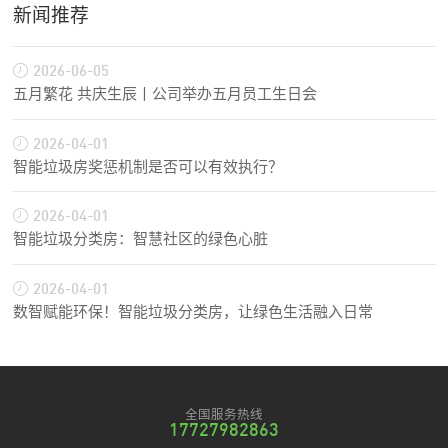
新闻推荐
2026-06-05
五月繁花 共庆生辰丨公司举办五月员工生日会
2026-04-01
智能垃圾房奖惩机制是否可以有效执行？
2026-04-01
智能垃圾分类房：智慧社区的绿色心脏
2026-04-01
数智赋能环保！智能垃圾分类房，让绿色生活融入日常
全国服务热线
17727982863