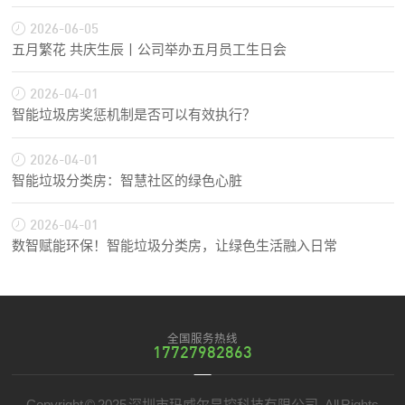
2026-06-05
五月繁花 共庆生辰丨公司举办五月员工生日会
2026-04-01
智能垃圾房奖惩机制是否可以有效执行？
2026-04-01
智能垃圾分类房：智慧社区的绿色心脏
2026-04-01
数智赋能环保！智能垃圾分类房，让绿色生活融入日常
全国服务热线
17727982863
Copyright © 2025 深圳市玛威尔显控科技有限公司, All Rights