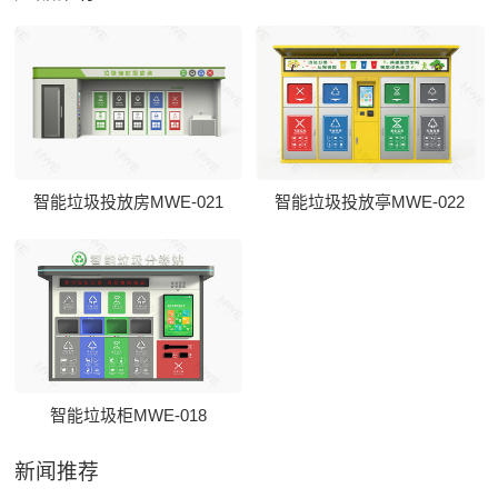
智能垃圾投放房MWE-021
智能垃圾投放亭MWE-022
智能垃圾柜MWE-018
新闻推荐