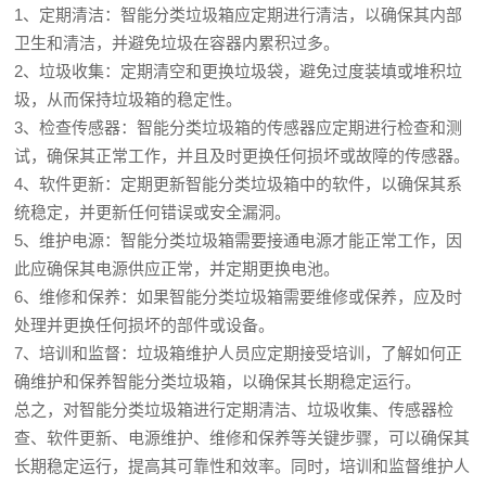
1、定期清洁：智能分类垃圾箱应定期进行清洁，以确保其内部
卫生和清洁，并避免垃圾在容器内累积过多。
2、垃圾收集：定期清空和更换垃圾袋，避免过度装填或堆积垃
圾，从而保持垃圾箱的稳定性。
3、检查传感器：智能分类垃圾箱的传感器应定期进行检查和测
试，确保其正常工作，并且及时更换任何损坏或故障的传感器。
4、软件更新：定期更新智能分类垃圾箱中的软件，以确保其系
统稳定，并更新任何错误或安全漏洞。
5、维护电源：智能分类垃圾箱需要接通电源才能正常工作，因
此应确保其电源供应正常，并定期更换电池。
6、维修和保养：如果智能分类垃圾箱需要维修或保养，应及时
处理并更换任何损坏的部件或设备。
7、培训和监督：垃圾箱维护人员应定期接受培训，了解如何正
确维护和保养智能分类垃圾箱，以确保其长期稳定运行。
总之，对智能分类垃圾箱进行定期清洁、垃圾收集、传感器检
查、软件更新、电源维护、维修和保养等关键步骤，可以确保其
长期稳定运行，提高其可靠性和效率。同时，培训和监督维护人